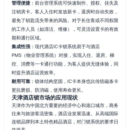
管理便捷
：前台管理系统可快速制作、授权、挂失及
注销房卡。客人入住时发放新卡，退房时自动失效，
避免了钥匙流失带来的风险。对于长住客或不同权限
的工作人员（如清洁、维修），可灵活设置卡的有效
期和通行区域。
集成性强
：现代酒店IC卡锁系统易于与酒店
PMS（物业管理系统）对接，实现入住、退房、梯
控、消费等一卡通行功能，为客人提供无缝体验，同
时提升酒店运营效率。
耐用可靠
：锁体结构坚固，IC卡本身也比传统磁条卡
更抗磨损、防消磁，使用寿命更长。
天津酒店锁市场的应用现状
天津作为中国北方重要的经济中心和港口城市，商务
往来与旅游客流密集，酒店业发展迅速。从高端国际
连锁品牌到本土特色精品酒店，对门锁系统的要求日
益提高。