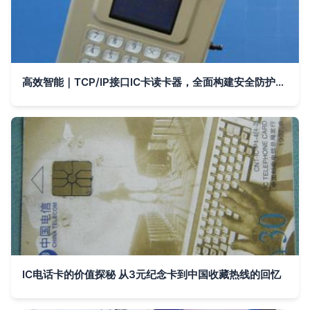
高效智能｜TCP/IP接口IC卡读卡器，全面构建安全防护系统
IC电话卡的价值探秘 从3元纪念卡到中国收藏热线的回忆