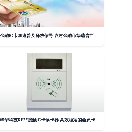
金融IC卡加速普及释放信号 农村金融市场蕴含巨大潜力
峰华科技RF非接触IC卡读卡器 高效稳定的会员卡刷卡解决方案