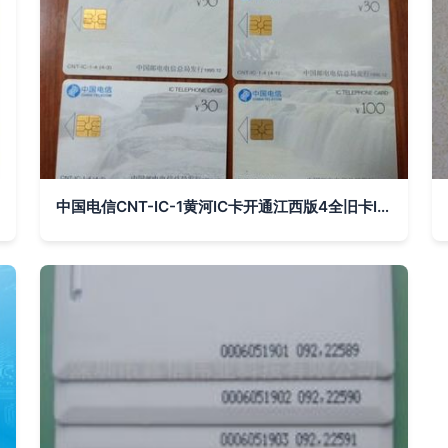
中国电信CNT-IC-1黄河IC卡开通江西版4全旧卡IC卡收藏价值分析