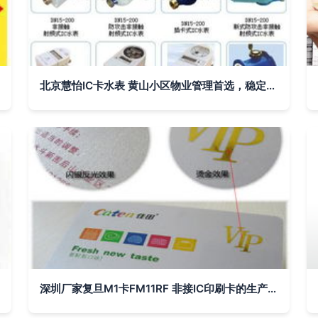
北京慧怡IC卡水表 黄山小区物业管理首选，稳定性能守护用水安全
深圳厂家复旦M1卡FM11RF 非接IC印刷卡的生产价格解析