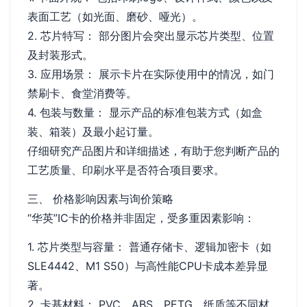
表面工艺（如光面、磨砂、哑光）。
2. 芯片特写： 部分图片会突出显示芯片类型、位置
及封装形式。
3. 应用场景： 展示卡片在实际使用中的情况，如门
禁刷卡、食堂消费等。
4. 包装与数量： 显示产品的标准包装方式（如盒
装、箱装）及最小起订量。
仔细研究产品图片和详细描述，有助于您判断产品的
工艺质量、印刷水平是否符合项目要求。
三、 价格影响因素与询价策略
“华英”IC卡的价格并非固定，受多重因素影响：
1. 芯片类型与容量： 普通存储卡、逻辑加密卡（如
SLE4442、M1 S50）与高性能CPU卡成本差异显
著。
2. 卡基材料： PVC、ABS、PETG、纸质等不同材