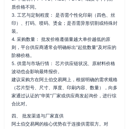
质价格不同。
3. 工艺与定制程度： 是否需个性化印刷（四色、丝
印）、打码、喷码、烫金；是否需异形切割或特殊封
装。
4. 采购数量： 批发价格遵循量越大单价越低的原
则，平台供应商通常会明确标出“起批数量”及对应的
阶梯价格。
5. 供需与市场行情： 芯片供应链状况、原材料价格
波动也会影响最终报价。
建议采购方在阿土伯交易网上，根据明确的需求规格
（芯片型号、尺寸、厚度、印刷内容、数量），向多
家通过认证的“华英”厂家或供应商发起询价，进行综
合比对。
四、 批发渠道与厂家直供
阿土伯交易网的核心优势在于连接供需双方。对