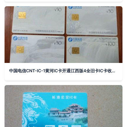
中国电信CNT-IC-1黄河IC卡开通江西版4全旧卡IC卡收藏价值分析