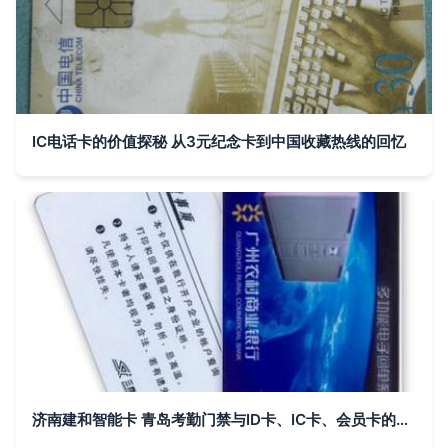
IC电话卡的价值探秘 从3元纪念卡到中国收藏热线的回忆
济南建和智能卡 青岛考勤门禁与ID卡、IC卡、会员卡的专业厂家