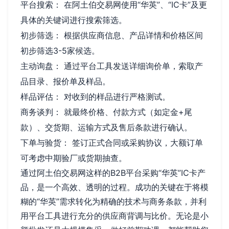
平台搜索： 在阿土伯交易网使用“华英”、“IC卡”及更
具体的关键词进行搜索筛选。
初步筛选： 根据供应商信息、产品详情和价格区间
初步筛选3-5家候选。
主动询盘： 通过平台工具发送详细询价单，索取产
品目录、报价单及样品。
样品评估： 对收到的样品进行严格测试。
商务谈判： 就最终价格、付款方式（如定金+尾
款）、交货期、运输方式及售后条款进行确认。
下单与验货： 签订正式合同或采购协议，大额订单
可考虑中期验厂或货期抽查。
通过阿土伯交易网这样的B2B平台采购“华英”IC卡产
品，是一个高效、透明的过程。成功的关键在于将模
糊的“华英”需求转化为精确的技术与商务条款，并利
用平台工具进行充分的供应商背调与比价。无论是小