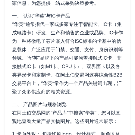
家信息，为您提供一站式采购决策参考。
一、 认识“华英”与IC卡产品
“华英”通常指代一家或多家专注于智能卡、IC卡（集
成电路卡）研发、生产和销售的企业或品牌。IC卡作
为一种将微电子芯片嵌入符合ISO标准的卡基中的信
息载体，广泛应用于门禁、交通、支付、身份识别等
领域。“华英”品牌下的产品可能涵盖接触式IC卡、非
接触式IC卡（如M1卡、CPU卡）、双界面卡以及各
类异形卡和定制卡。在阿土伯交易网这类综合性B2B
交易平台上，“华英”常作为一个产品关键词出现，汇
聚了众多供应商的相关资源。
二、 产品图片与规格浏览
在阿土伯交易网的“产品库”中搜索“华英”，您可以直
观地查看大量产品实物图片。这些图片通常展示：
1. 卡面外观： 包括印刷logo、设计样式、颜色以及